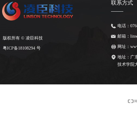
联系方式
——
电话：
076
邮箱：
lin
版权所有 ©
凌臣科技
网址：
www
粤
ICP备
18108294 号
地址：
广
技术学院大