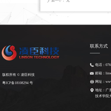
后一个：
无
ꄲ
联系方式
——
电话：
076
邮箱：
lin
版权所有 ©
凌臣科技
网址：
www
粤
ICP备
18108294 号
地址：
广
技术学院大