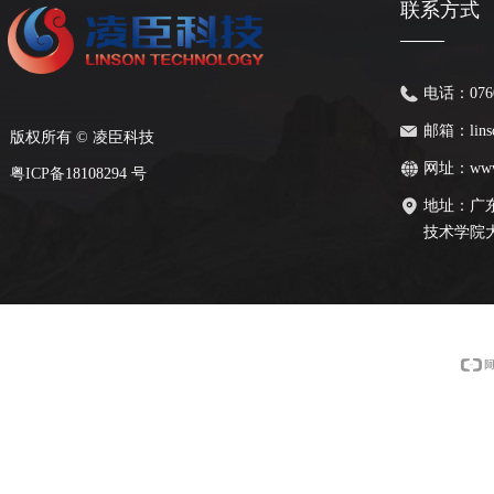
联系方式
——
电话：
076
邮箱：
lin
版权所有 ©
凌臣科技
网址：
www
粤
ICP备
18108294 号
地址：
广
技术学院大