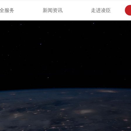
全服务
新闻资讯
走进凌臣